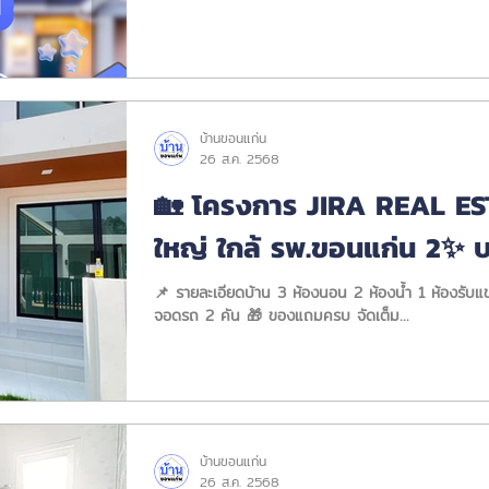
บ้านขอนแก่น
26 ส.ค. 2568
🏡 โครงการ JIRA REAL EST
ใหญ่ ใกล้ รพ.ขอนแก่น 2✨ บนเ
ราคาเพียง 2.69 ลบ.
📌 รายละเอียดบ้าน 3 ห้องนอน 2 ห้องน้ำ 1 ห้องรับแ
จอดรถ 2 คัน 🎁 ของแถมครบ จัดเต็ม...
บ้านขอนแก่น
26 ส.ค. 2568