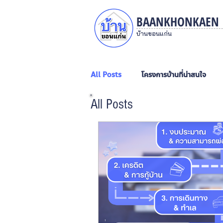
BAANKHONKAEN
บ้านขอนแก่น
All Posts
โครงการบ้านที่น่าสนใจ
All Posts
บ้านชั้นเดียว
บ้านสองชั้น
ภ