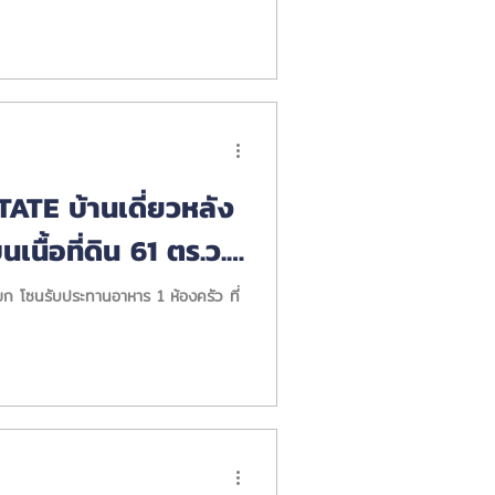
ATE บ้านเดี่ยวหลัง
นื้อที่ดิน 61 ตร.ว.
ขก โซนรับประทานอาหาร 1 ห้องครัว ที่