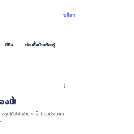
บล็อก
ที่ดิน
ก่อนซื้อบ้านต้องรู้
องนี้!
น สรุปให้เข้าใจง่าย ๆ 👇 1 งบประมาณ
.