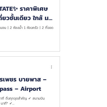
TATE✨ ราคาพิเศษ
่ยวชั้นเดียว ใกล้ มข.
งนอน | 2 ห้องน้ำ 1 ห้องครัว | 2 ที่จอด
ตรเพชร บายพาส –
pass – Airport
ุกจุดสำคัญ ✔ สนามบิน
ขอนแก่น – 10 นาที* ✔ มหาวิทยาลัยขอนแก่น – 10 นาที* ✔...