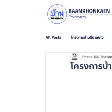
BAANKHONKAEN
บ้านขอนแก่น
All Posts
โครงการบ้านที่น่าสนใจ
iPhone iOS Thaila
บ้านชั้นเดียว
บ้านสองชั้น
ภ
โครงการบ้