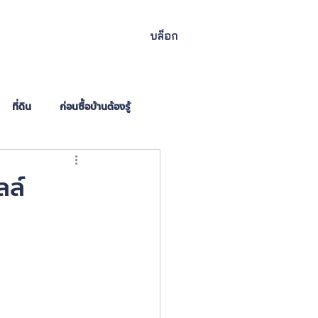
บล็อก
ที่ดิน
ก่อนซื้อบ้านต้องรู้
ลล์