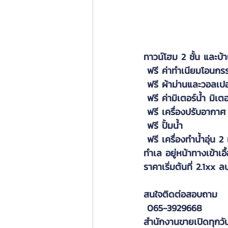
ทาวน์โฮม 2 ชั้น และบ
 ฟรี ค่าทำเนียมโอนกรรม
 ฟรี ผ้าม่านและวอลเปอ
 ฟรี ค่ามิเตอร์น้ำ มิเต
 ฟรี เครื่องปรับอากาศ
 ฟรี ปั้มน้ำ
 ฟรี เครื่องทำน้ำอุ่น 2 
ทำเล อยู่หน้าทางเข้าเอ
ราคาเริ่มต้นที่ 2.1xx ล
สนใจติดต่อสอบถาม
 065-3929668
สำนักงานขายเปิดทุกวั