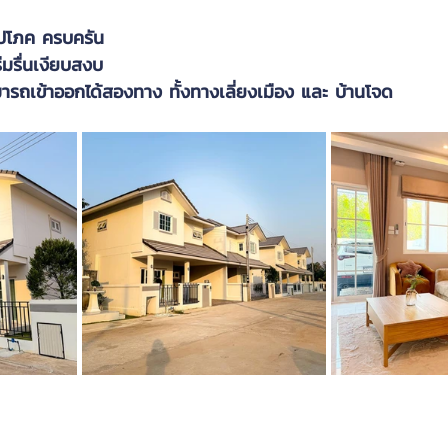
ปโภค ครบครัน 
่มรื่นเงียบสงบ
มารถเข้าออกได้สองทาง ทั้งทางเลี่ยงเมือง และ บ้านโจด