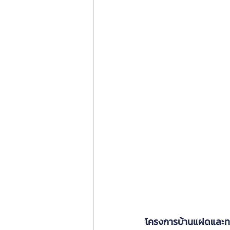
โครงการบ้านแฝดและทาวน