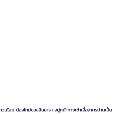
์โฮม น้องใหม่ของสินธารา อยู่หน้าทางเข้าเอื้ออาทรบ้านเป็ด 