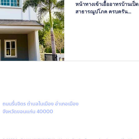
หน้าทางเข้าเอื้ออาทรบ้านเป็
สาธารณูปโภค ครบครัน...
ถนนรื่นจิตร ตำบลในเมือง อำเภอเมือง
จังหวัดขอนแก่น 40000