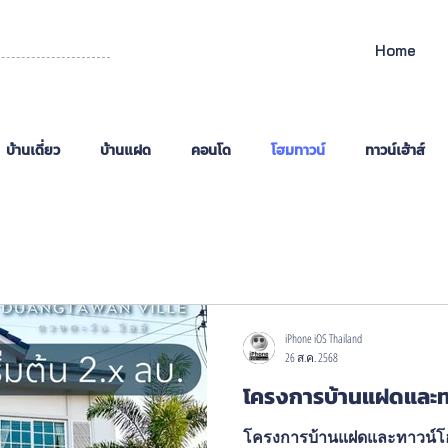
Home
บ้านเดี่ยว
บ้านแฝด
คอนโด
โฮมทาวน์
ทาวน์เฮ้าส์
าษี
iPhone iOS Thailand
26 ส.ค. 2568
โครงการบ้านแฝดและทา
โครงการบ้านแฝดและทาวน์โฮม