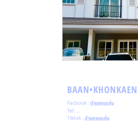
BAAN•KHONKAEN
Facbook :
บ้านขอนแก่น
Tel: ...
Tiktok :
บ้านขอนแก่น