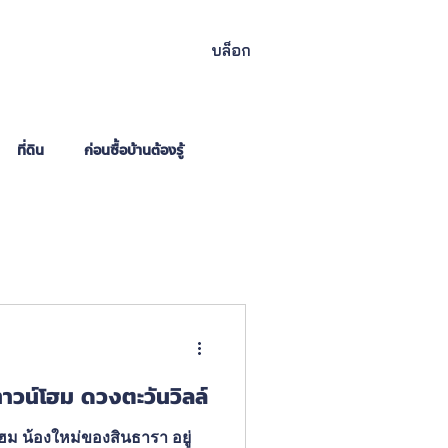
บล็อก
ที่ดิน
ก่อนซื้อบ้านต้องรู้
วน์โฮม ดวงตะวันวิลล์
 น้องใหม่ของสินธารา อยู่