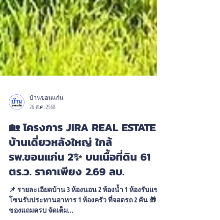
บ้านขอนแก่น
26 ส.ค. 2568
🏡 โครงการ JIRA REAL ESTATE
บ้านเดี่ยวหลังใหญ่ ใกล้
รพ.ขอนแก่น 2✨ บนเนื้อที่ดิน 61
ตร.ว. ราคาเพียง 2.69 ลบ.
📌 รายละเอียดบ้าน 3 ห้องนอน 2 ห้องน้ำ 1 ห้องรับแขก