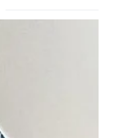
โซนรับประทานอาหาร 1 ห้องครัว ที่จอดรถ 2 คัน 🎁
ของแถมครบ จัดเต็ม...