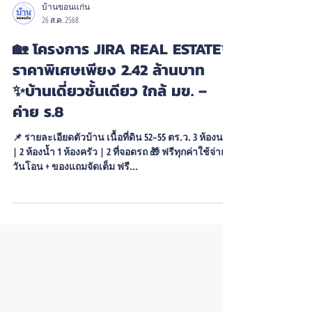
บ้านขอนแก่น
26 ส.ค. 2568
🏡 โครงการ JIRA REAL ESTATE✨
ราคาพิเศษเพียง 2.42 ล้านบาท
✨บ้านเดี่ยวชั้นเดียว ใกล้ มข. –
ค่าย ร.8
📌 รายละเอียดตัวบ้าน เนื้อที่ดิน 52–55 ตร.ว. 3 ห้องนอน
| 2 ห้องน้ำ 1 ห้องครัว | 2 ที่จอดรถ 🎁 ฟรีทุกค่าใช้จ่าย
วันโอน + ของแถมจัดเต็ม ฟรี...